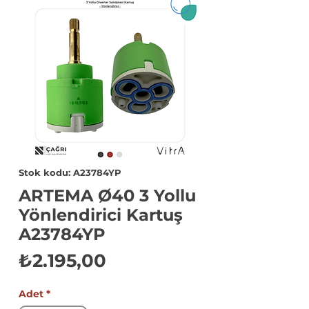
Stok kodu: A23784YP
ARTEMA Ø40 3 Yollu
Yönlendirici Kartuş
A23784YP
Fiyat
₺2.195,00
Adet
*