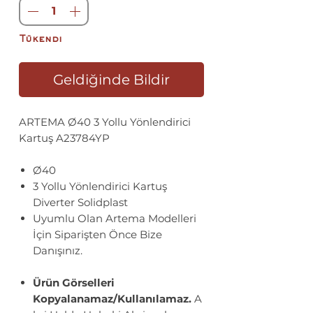
Tükendi
Geldiğinde Bildir
ARTEMA Ø40 3 Yollu Yönlendirici
Kartuş A23784YP
Ø40
3 Yollu Yönlendirici Kartuş
Diverter Solidplast
Uyumlu Olan Artema Modelleri
İçin Siparişten Önce Bize
Danışınız.
Ürün Görselleri
Kopyalanamaz/Kullanılamaz.
A