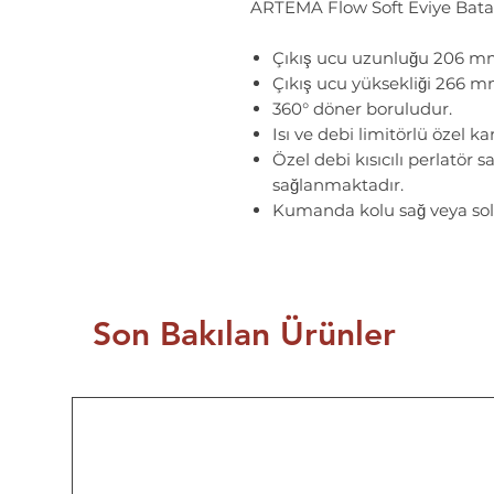
ARTEMA Flow Soft Eviye Bata
Çıkış ucu uzunluğu 206 mm
Çıkış ucu yüksekliği 266 m
360° döner boruludur.
Isı ve debi limitörlü özel ka
Özel debi kısıcılı perlatör 
sağlanmaktadır.
Kumanda kolu sağ veya sol 
Son Bakılan Ürünler