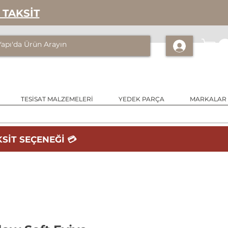
 TAKSİT
TESİSAT MALZEMELERİ
YEDEK PARÇA
MARKALAR
SİT SEÇENEĞİ 💳