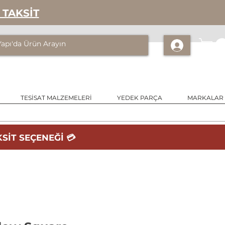
 TAKSİT
TESİSAT MALZEMELERİ
YEDEK PARÇA
MARKALAR
SİT SEÇENEĞİ 💳