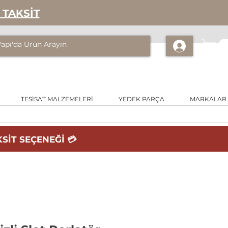
 TAKSİT
TESİSAT MALZEMELERİ
YEDEK PARÇA
MARKALAR
SİT SEÇENEĞİ 💳