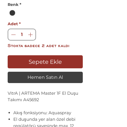
Fiyat
Renk
*
Adet
*
Stokta sadece 2 adet kaldı
Sepete Ekle
Hemen Satın Al
VitrA | ARTEMA Master 1F El Duşu
Takımı A45692
Akış fonksiyonu: Aquaspray
El duşunda yer alan özel debi
regülatörü sayesinde max. 12