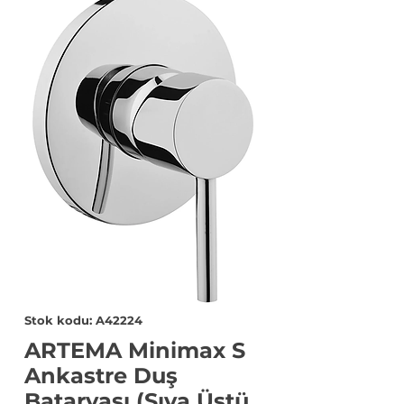
Stok kodu: A42224
ARTEMA Minimax S
Ankastre Duş
Bataryası (Sıva Üstü