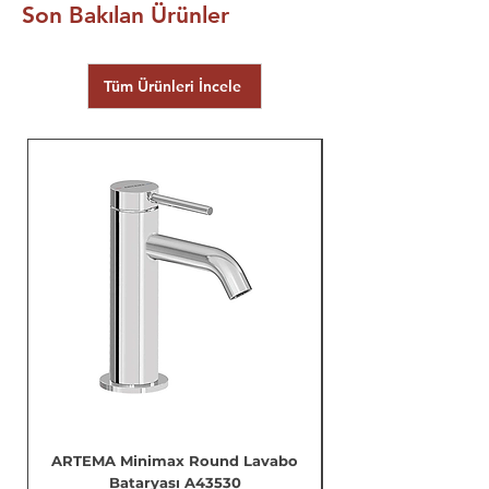
Son Bakılan Ürünler
Tüm Ürünleri İncele
ARTEMA Minimax Round Lavabo
Bataryası A43530