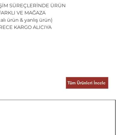
İŞİM SÜREÇLERİNDE ÜRÜN
ARKLI VE MAĞAZA
lı ürün & yanlış ürün)
RECE KARGO ALICIYA
Tüm Ürünleri İncele