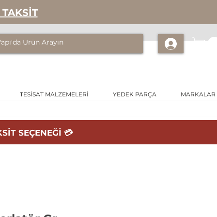
 TAKSİT
TESİSAT MALZEMELERİ
YEDEK PARÇA
MARKALAR
SİT SEÇENEĞİ 💳