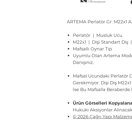
ARTEMA Perlatör Gr. M22x1 A
Perlatör | Musluk Ucu
M22x1 | Dişi Standart Diş |
Mafsallı Oynar Tip
Uyumlu Olan Artema Modell
Danışınız.
Mafsal Ucundaki Perlatör D
Gerekmiyor. Dişi Diş M22x1
İse Bu Mafsalla Beraberd
Ürün Görselleri Kopyalan
Hukuki Aksiyonlar Alınacakt
© 2026 Çağrı Yapı Malzeme