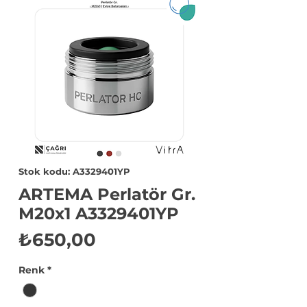
Stok kodu: A3329401YP
ARTEMA Perlatör Gr.
M20x1 A3329401YP
Fiyat
₺650,00
Renk
*