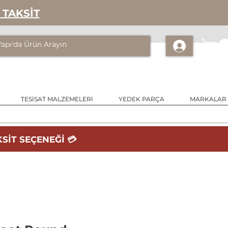
 TAKSİT
TESİSAT MALZEMELERİ
YEDEK PARÇA
MARKALAR
SİT SEÇENEĞİ 💳