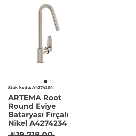
Stok kodu: A4274234
ARTEMA Root
Round Eviye
Bataryası Fırçalı
Nikel A4274234
Normal
 ₺19.718,00 