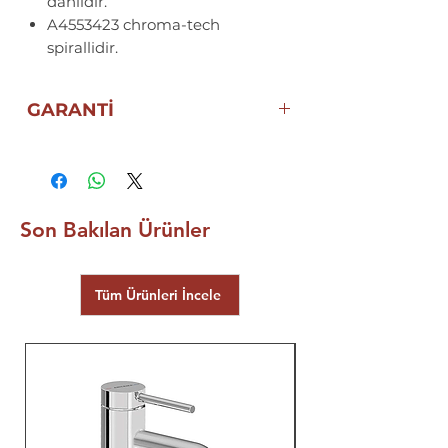
dahildir.
A4553423 chroma-tech
spirallidir.
GARANTİ
ECZACIBAŞI GARANTİSİ
Son Bakılan Ürünler
Tüm Ürünleri İncele