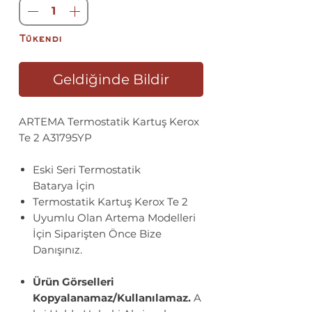
Tükendi
Geldiğinde Bildir
ARTEMA Termostatik Kartuş Kerox
Te 2 A31795YP
Eski Seri Termostatik
Batarya İçin
Termostatik Kartuş Kerox Te 2
Uyumlu Olan Artema Modelleri
İçin Siparişten Önce Bize
Danışınız.
Ürün Görselleri
Kopyalanamaz/Kullanılamaz.
A