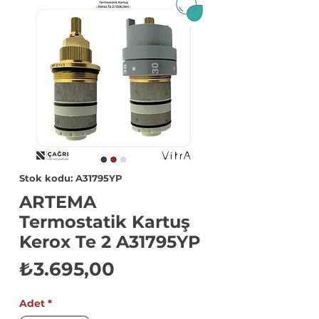
Stok kodu: A31795YP
ARTEMA
Termostatik Kartuş
Kerox Te 2 A31795YP
Fiyat
₺3.695,00
Adet
*