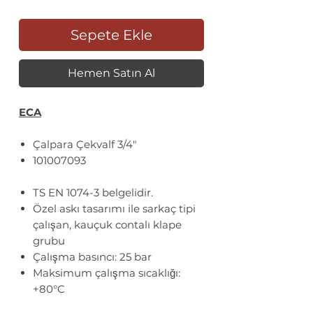
Sepete Ekle
Hemen Satın Al
ECA
Çalpara Çekvalf 3/4"
101007093
TS EN 1074-3 belgelidir.
Özel askı tasarımı ile sarkaç tipi
çalışan, kauçuk contalı klape
grubu
Çalışma basıncı: 25 bar
Maksimum çalışma sıcaklığı:
+80°C