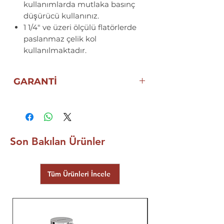
kullanımlarda mutlaka basınç
düşürücü kullanınız.
1 1/4" ve üzeri ölçülü flatörlerde
paslanmaz çelik kol
kullanılmaktadır.
GARANTİ
5 YIL
ECA ELGİNKAN
GARANTİSİ
Son Bakılan Ürünler
Tüm Ürünleri İncele