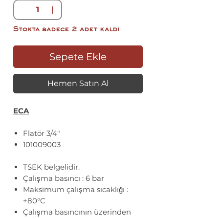
Stokta sadece 2 adet kaldı
Sepete Ekle
Hemen Satın Al
ECA
Flatör 3/4"
101009003
TSEK belgelidir.
Çalışma basıncı : 6 bar
Maksimum çalışma sıcaklığı :
+80°C
Çalışma basıncının üzerinden