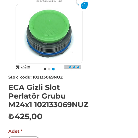
Stok kodu: 102133069NUZ
ECA Gizli Slot
Perlatör Grubu
M24x1 102133069NUZ
Fiyat
₺425,00
Adet
*