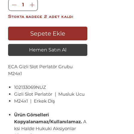
Stokta sadece 2 adet kaldı
Sepete Ekle
Hemen Satın Al
ECA Gizli Slot Perlatör Grubu
M24x1
102133069NUZ
Gizli Slot Perlatör | Musluk Ucu
M24x1 | Erkek Diş
Ürün Görselleri
Kopyalanamaz/Kullanılamaz.
A
ksi Halde Hukuki Aksiyonlar