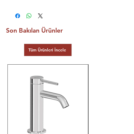
5 YIL
ECA ELGİNKAN
GARANTİSİ
Son Bakılan Ürünler
Tüm Ürünleri İncele