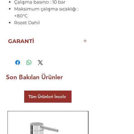
Çalışma basıncı : 10 bar
Maksimum çalışma sıcaklığı :
+80°C
Rozet Dahil
GARANTİ
5 YIL
ECA ELGİNKAN
GARANTİSİ
Son Bakılan Ürünler
Tüm Ürünleri İncele