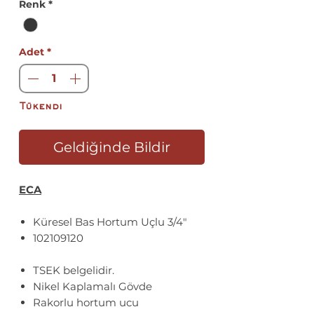
Renk
*
Adet
*
Tükendi
Geldiğinde Bildir
ECA
Küresel Bas Hortum Uçlu 3/4"
102109120
TSEK belgelidir.
Nikel Kaplamalı Gövde
Rakorlu hortum ucu