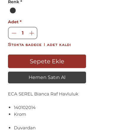
Renk
*
Adet
*
Stokta sadece 1 adet kaldı
Sepete Ekle
Hemen Satın Al
ECA SEREL Bianca Raf Havluluk
140102014
Krom
Duvardan