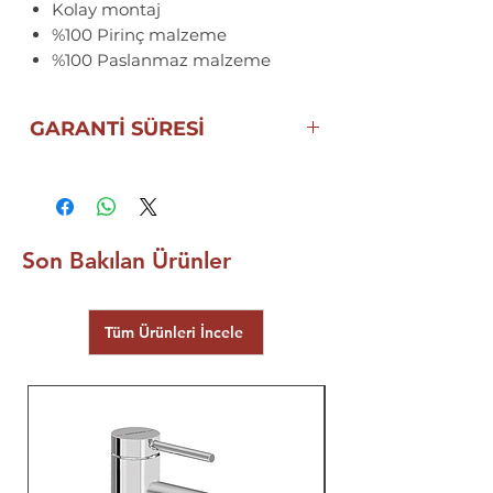
Kolay montaj
%100 Pirinç malzeme
%100 Paslanmaz malzeme
GARANTİ SÜRESİ
10 YIL
ECA | SEREL
GARANTİSİ
Son Bakılan Ürünler
Tüm Ürünleri İncele