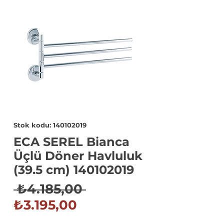
Stok kodu: 140102019
ECA SEREL Bianca
Üçlü Döner Havluluk
(39.5 cm) 140102019
Normal
 ₺4.185,00 
İndirimli
Fiyat
₺3.195,00
Fiyat