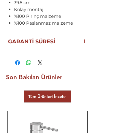
39.5 cm
Kolay montaj
%100 Pirinç malzeme
%100 Paslanmaz malzeme
GARANTİ SÜRESİ
10 YIL
ECA | SEREL
GARANTİSİ
Son Bakılan Ürünler
Tüm Ürünleri İncele