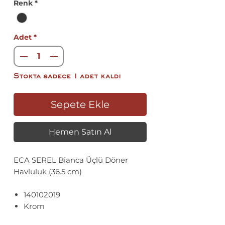
Renk
*
Adet
*
Stokta sadece 1 adet kaldı
Sepete Ekle
Hemen Satın Al
ECA SEREL Bianca Üçlü Döner
Havluluk (36.5 cm)
140102019
Krom