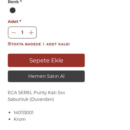
Renk
*
Adet
*
Stokta sadece 1 adet kaldı
Sepete Ekle
Hemen Satın Al
ECA SEREL Purity Katı Sıvı
Sabunluk (Duvardan)
140113001
Krom