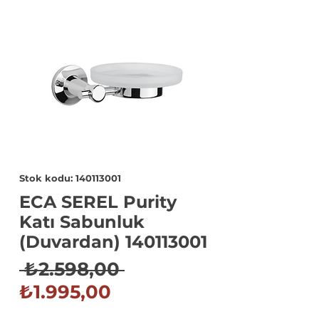
Stok kodu: 140113001
ECA SEREL Purity
Katı Sabunluk
(Duvardan) 140113001
Normal
 ₺2.598,00 
İndirimli
Fiyat
₺1.995,00
Fiyat