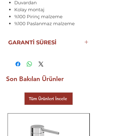
Duvardan
Kolay montaj
%100 Pirinç malzeme
%100 Paslanmaz malzeme
GARANTİ SÜRESİ
10 YIL
ECA | SEREL
GARANTİSİ
Son Bakılan Ürünler
Tüm Ürünleri İncele