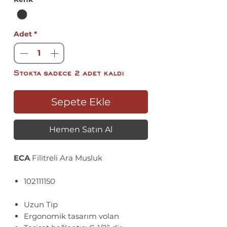
Adet
*
Stokta sadece 2 adet kaldı
Sepete Ekle
Hemen Satın Al
ECA
Filitreli Ara Musluk
102111150
Uzun Tip
Ergonomik tasarım volan