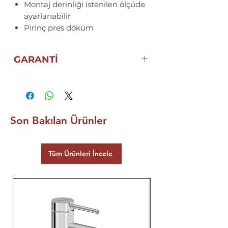
Montaj derinliği istenilen ölçüde
ayarlanabilir
Pirinç pres döküm
GARANTİ
GROHE GARANTİSİ
Son Bakılan Ürünler
Tüm Ürünleri İncele