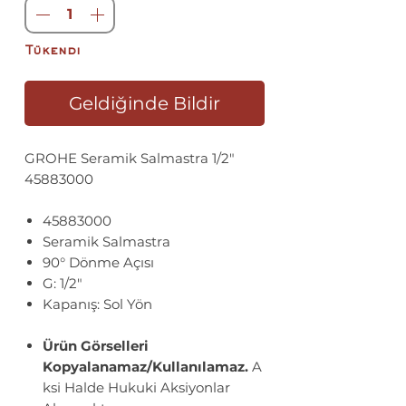
Tükendi
Geldiğinde Bildir
GROHE Seramik Salmastra 1/2"
45883000
45883000
Seramik Salmastra
90° Dönme Açısı
G: 1/2"
Kapanış: Sol Yön
Ürün Görselleri
Kopyalanamaz/Kullanılamaz.
A
ksi Halde Hukuki Aksiyonlar