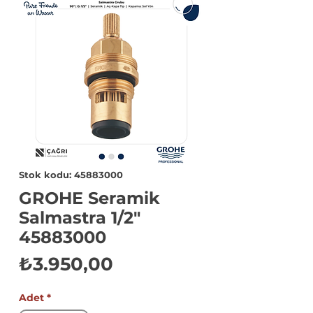
Stok kodu: 45883000
GROHE Seramik
Salmastra 1/2"
45883000
Fiyat
₺3.950,00
Adet
*