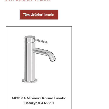
Tüm Ürünleri İncele
ARTEMA Minimax Round Lavabo
Bataryası A43530