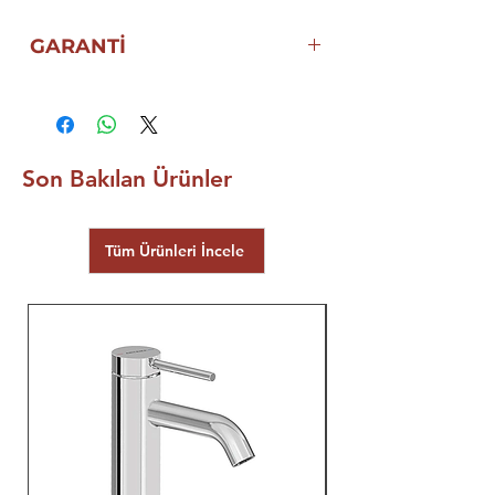
GARANTİ
5 YIL ECA | SEREL ELGİNKAN
GARANTİSİ
Son Bakılan Ürünler
Tüm Ürünleri İncele