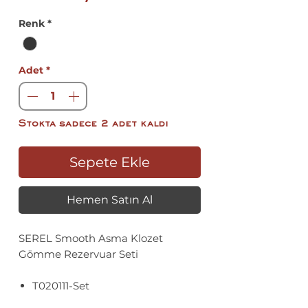
Fiyat
Renk
*
Adet
*
Stokta sadece 2 adet kaldı
Sepete Ekle
Hemen Satın Al
SEREL Smooth Asma Klozet
Gömme Rezervuar Seti
T020111-Set