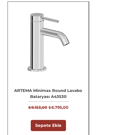
ARTEMA Minimax Round Lavabo
Bataryası A43530
Normal Fiyat
İndirimli Fiyat
₺9.153,00
₺6.795,00
Sepete Ekle