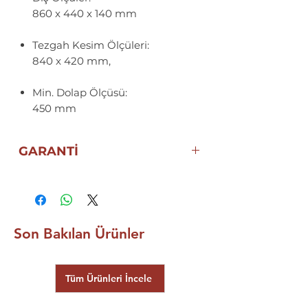
860 x 440 x 140 mm
Tezgah Kesim Ölçüleri:
840 x 420 mm,
Min. Dolap Ölçüsü:
450 mm
GARANTİ
ÖMÜR BOYU TEKA
ANKASTRE GARANTİSİ
Son Bakılan Ürünler
Tüm Ürünleri İncele