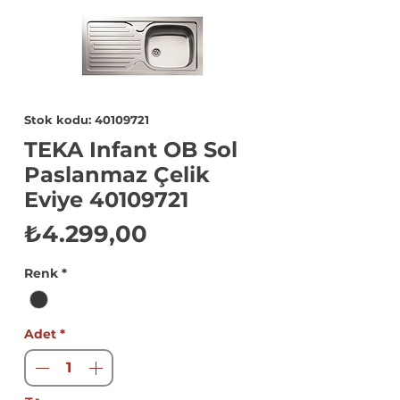
Stok kodu: 40109721
TEKA Infant OB Sol
Paslanmaz Çelik
Eviye 40109721
Fiyat
₺4.299,00
Renk
*
Adet
*