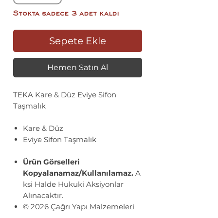
Stokta sadece 3 adet kaldı
Sepete Ekle
Hemen Satın Al
TEKA Kare & Düz Eviye Sifon
Taşmalık
Kare & Düz
Eviye Sifon Taşmalık
Ürün Görselleri
Kopyalanamaz/Kullanılamaz.
A
ksi Halde Hukuki Aksiyonlar
Alınacaktır.
© 2026 Çağrı Yapı Malzemeleri