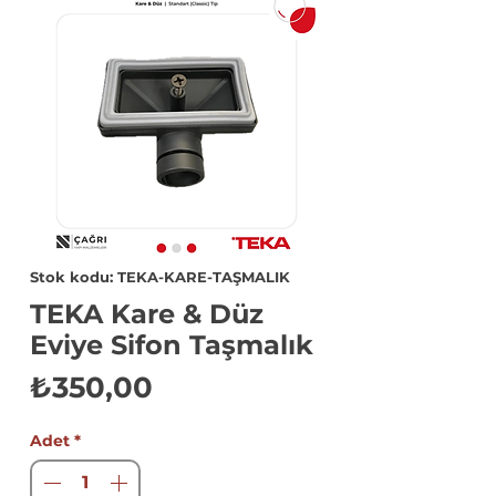
Stok kodu: TEKA-KARE-TAŞMALIK
TEKA Kare & Düz
Eviye Sifon Taşmalık
Fiyat
₺350,00
Adet
*