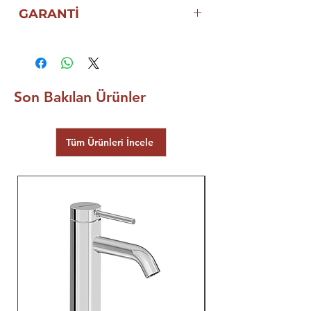
GARANTİ
5 YIL ECZACIBAŞI VİTRA
GARANTİSİ
Son Bakılan Ürünler
Tüm Ürünleri İncele