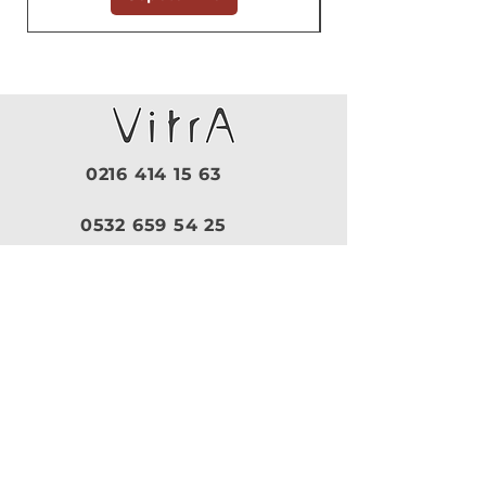
0216 414 15 63
0532 659 54 25
Pazartesi - Cuma |
09:30 - 19:00
Cumartesi |
10:00 - 18:30
Pazar |
Kapalı
Kurumsal
VitrA
|
Artema
Hakkımızda
VitrA Ürünleri
Referanslar
Artema Ürünleri
İletişim
VitrA Banyo Aksesuar
Misyon & Değerler
VitrA Banyo Mobilyaları