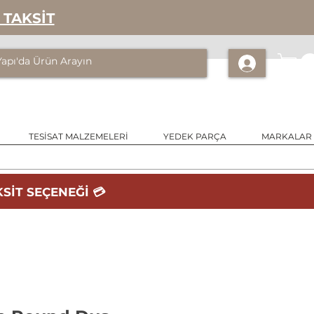
 TAKSİT
TESİSAT MALZEMELERİ
YEDEK PARÇA
MARKALAR
SİT SEÇENEĞİ 💳