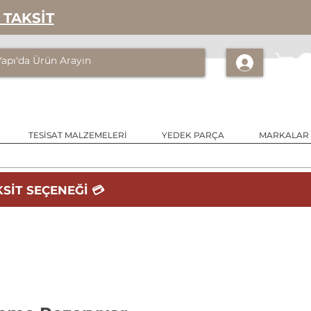
 TAKSİT
TESİSAT MALZEMELERİ
YEDEK PARÇA
MARKALAR
SİT SEÇENEĞİ 💳