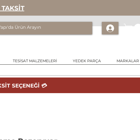
 TAKSİT
TESİSAT MALZEMELERİ
YEDEK PARÇA
MARKALAR
SİT SEÇENEĞİ 💳