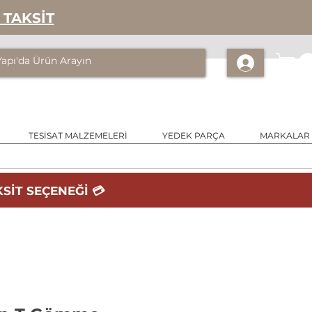
 TAKSİT
TESİSAT MALZEMELERİ
YEDEK PARÇA
MARKALAR
SİT SEÇENEĞİ 💳