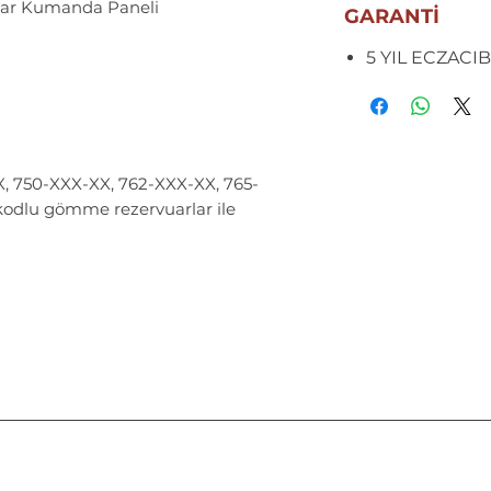
uar Kumanda Paneli
GARANTİ
5 YIL ECZACIB
, 750-XXX-XX, 762-XXX-XX, 765-
odlu gömme rezervuarlar ile