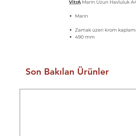
VitrA
Marin Uzun Havluluk A
Marin
Zamak üzeri krom kaplam
490 mm
Son Bakılan Ürünler