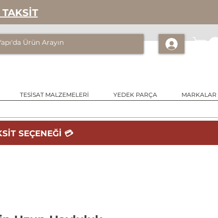
 TAKSİT
TESİSAT MALZEMELERİ
YEDEK PARÇA
MARKALAR
SİT SEÇENEĞİ 💳