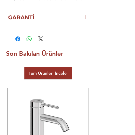
GARANTİ
10 YIL ECZACIBAŞI VitrA
GARANTİSİ
Son Bakılan Ürünler
Tüm Ürünleri İncele