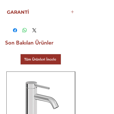
GARANTİ
5 YIL ECZACIBAŞI ARTEMA
GARANTİSİ
Son Bakılan Ürünler
Tüm Ürünleri İncele