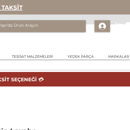
 TAKSİT
TESİSAT MALZEMELERİ
YEDEK PARÇA
MARKALAR
SİT SEÇENEĞİ 💳