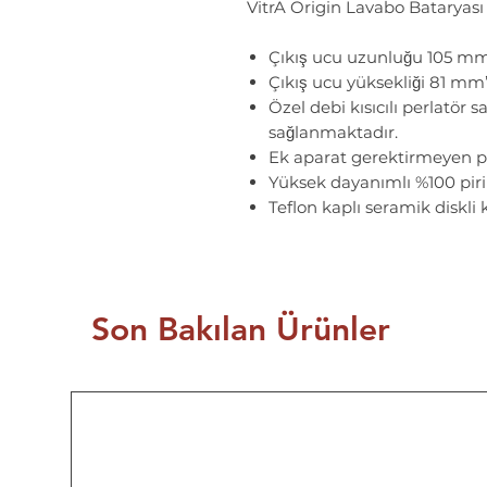
VitrA Origin Lavabo Bataryas
Çıkış ucu uzunluğu 105 mm
Çıkış ucu yüksekliği 81 mm’
Özel debi kısıcılı perlatör 
sağlanmaktadır.
Ek aparat gerektirmeyen p
Yüksek dayanımlı %100 pirin
Teflon kaplı seramik diskli k
Son Bakılan Ürünler