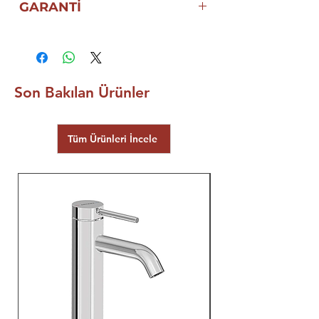
GARANTİ
5 YIL
ECZACIBAŞI VitrA
GARANTİSİ
Son Bakılan Ürünler
Tüm Ürünleri İncele