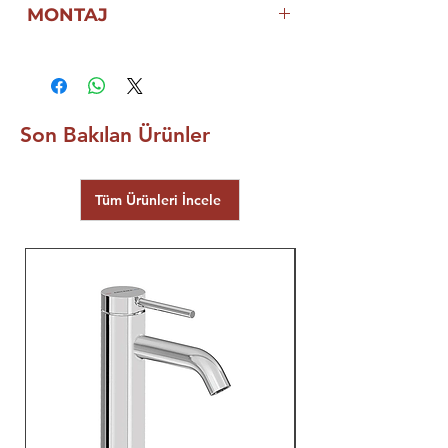
MONTAJ
GARANTİSİ
BEDELSİZ MONTAJ
ÜRÜNÜDÜR
Son Bakılan Ürünler
Tüm Ürünleri İncele