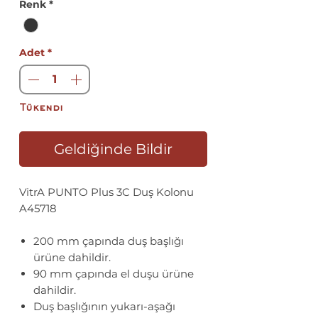
Renk
*
Adet
*
Tükendi
Geldiğinde Bildir
VitrA PUNTO Plus 3C Duş Kolonu
A45718
200 mm çapında duş başlığı
ürüne dahildir.
90 mm çapında el duşu ürüne
dahildir.
Duş başlığının yukarı-aşağı