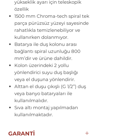
yükseklik ayarı için teleskopik
özellik
1500 mm Chroma-tech spiral tek
parça pürüzsüz yüzeyi sayesinde
rahatlıkla temizlenebiliyor ve
kullanırken dolanmıyor.
Batarya ile duş kolonu arası
bağlantı spiral uzunluğu 800
mm’dir ve ürüne dahildir.
Kolon üzerindeki 2 yollu
yönlendirici suyu duş başlığı
veya el duşuna yönlendirir.
Alttan el duşu çıkışlı (G 1/2”) duş
veya banyo bataryaları ile
kullanılmalıdır.
Sıva altı montaj yapılmadan
kullanılmaktadır.
GARANTİ