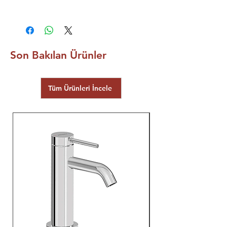
5 YIL ECZACIBAŞI VitrA |
ARTEMA GARANTİSİ
Son Bakılan Ürünler
Tüm Ürünleri İncele