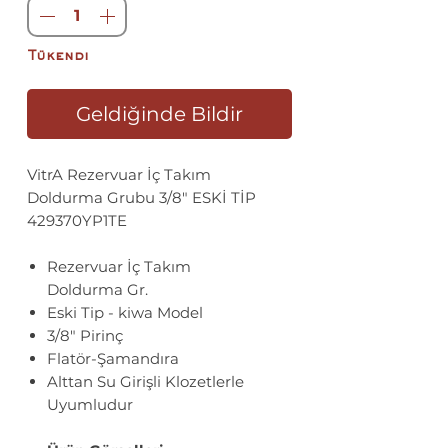
Tükendi
Geldiğinde Bildir
VitrA Rezervuar İç Takım
Doldurma Grubu 3/8" ESKİ TİP
429370YP1TE
Rezervuar İç Takım
Doldurma Gr.
Eski Tip - kiwa Model
3/8" Pirinç
Flatör-Şamandıra
Alttan Su Girişli Klozetlerle
Uyumludur