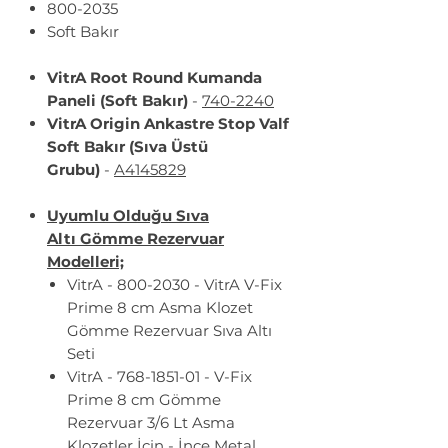
800-2035
Soft Bakır
VitrA Root Round Kumanda
Paneli (Soft Bakır)
-
740-2240
VitrA Origin Ankastre Stop Valf
Soft Bakır (Sıva Üstü
Grubu)
-
A4145829
Uyumlu Olduğu Sıva
Altı Gömme Rezervuar
Modelleri;
VitrA - 800-2030 - VitrA V-Fix
Prime 8 cm Asma Klozet
Gömme Rezervuar Sıva Altı
Seti
VitrA - 768-1851-01 - V-Fix
Prime 8 cm Gömme
Rezervuar 3/6 Lt Asma
Klozetler İçin - İnce Metal