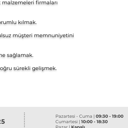
t malzemeleri firmaları
sorumlu kılmak.
oşulsuz müşteri memnuniyetini
şme sağlamak.
oğru sürekli gelişmek.
Pazartesi - Cuma |
09:30 - 19:00
25
Cumartesi |
10:00 - 18:30
Pazar |
Kapalı