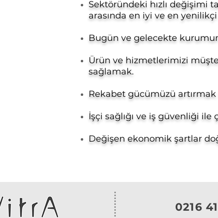
Sektöründeki hızlı değişimi t
arasında en iyi ve en yenilikç
Bugün ve gelecekte kurumumuzu
Ürün ve hizmetlerimizi müşter
sağlamak.
Rekabet gücümüzü artırmak iç
İşçi sağlığı ve iş güvenliği 
Değişen ekonomik şartlar doğ
0216 41